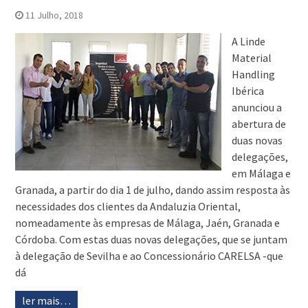
11 Julho, 2018
A Linde
Material
Handling
Ibérica
anunciou a
abertura de
duas novas
delegações,
em Málaga e
Granada, a partir do dia 1 de julho, dando assim resposta às
necessidades dos clientes da Andaluzia Oriental,
nomeadamente às empresas de Málaga, Jaén, Granada e
Córdoba. Com estas duas novas delegações, que se juntam
à delegação de Sevilha e ao Concessionário CARELSA -que
dá
ler mais…