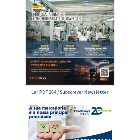
Ler PDF 204
/
Subscrever Newsletter