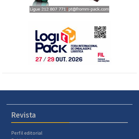
Revista
Perfil editorial