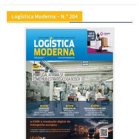
Logística Moderna – N.º 204