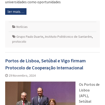
universidades como oportunidades
ler mais…
Notícias
Grupo Paulo Duarte
,
Instituto Politécnico de Santarém
,
protocolo
Portos de Lisboa, Setúbal e Vigo firmam
Protocolo de Cooperação Internacional
29 Novembro, 2024
Os Portos de
Lisboa
(APL),
Setúbal