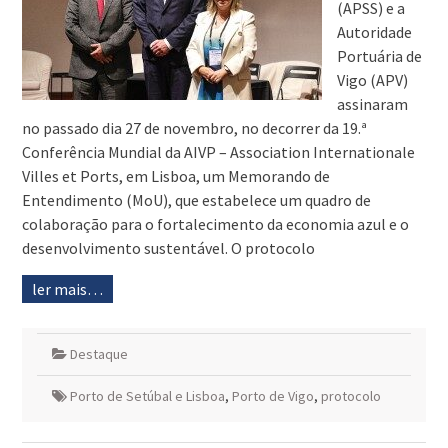
(APSS) e a
Autoridade
Portuária de
Vigo (APV)
assinaram
no passado dia 27 de novembro, no decorrer da 19.ª
Conferência Mundial da AIVP – Association Internationale
Villes et Ports, em Lisboa, um Memorando de
Entendimento (MoU), que estabelece um quadro de
colaboração para o fortalecimento da economia azul e o
desenvolvimento sustentável. O protocolo
ler mais…
Destaque
Porto de Setúbal e Lisboa
,
Porto de Vigo
,
protocolo