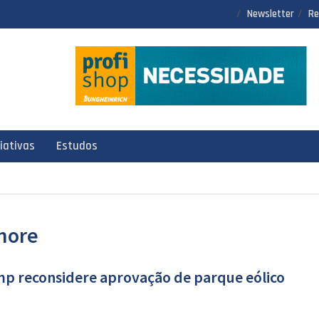
Newsletter
Re
ciativas
Estudos
shore
mp reconsidere aprovação de parque eólico