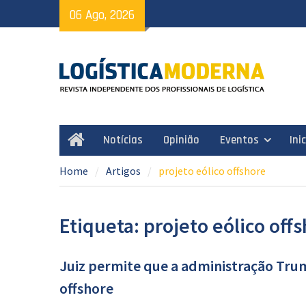
Skip
06 Ago, 2026
to
content
Notícias
Opinião
Eventos
Ini
Home
Home
Artigos
projeto eólico offshore
Etiqueta: projeto eólico off
Juiz permite que a administração Tru
offshore