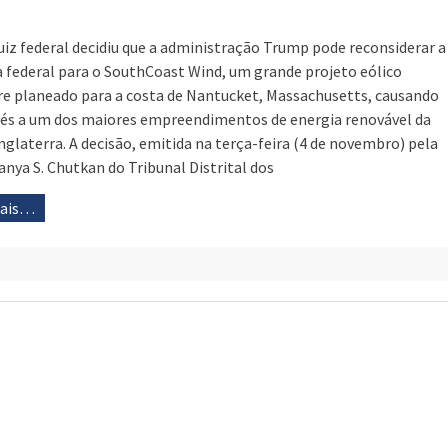
iz federal decidiu que a administração Trump pode reconsiderar a
a federal para o SouthCoast Wind, um grande projeto eólico
re planeado para a costa de Nantucket, Massachusetts, causando
és a um dos maiores empreendimentos de energia renovável da
nglaterra. A decisão, emitida na terça-feira (4 de novembro) pela
Tanya S. Chutkan do Tribunal Distrital dos
mais…