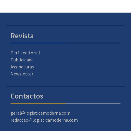
Revista
Perfil editorial
Publicidade
Assinaturas
Newsletter
Contactos
geral@logisticamoderna.com
redaccao@logisticamoderna.com