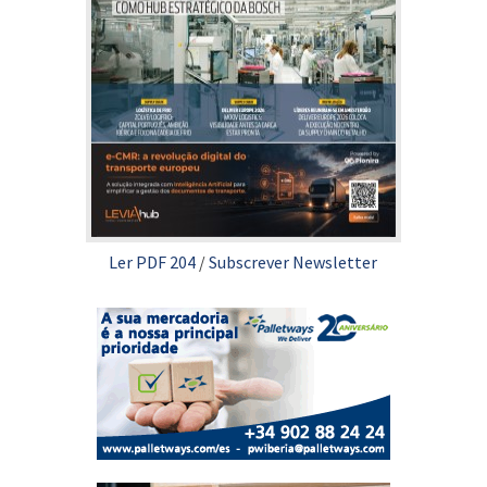
Ler PDF 204
/
Subscrever Newsletter