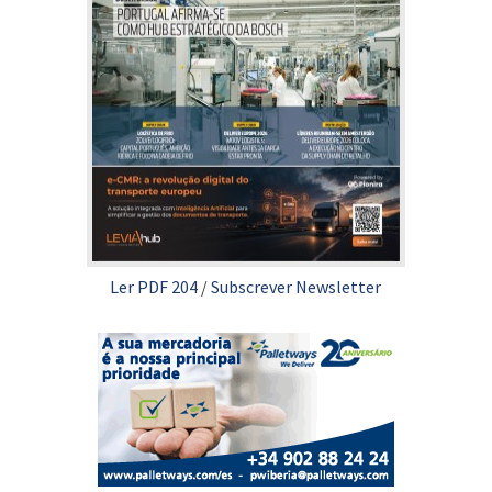
Ler PDF 204
/
Subscrever Newsletter