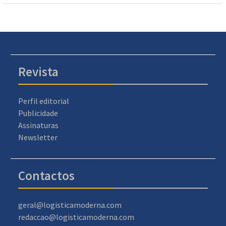
Revista
Perfil editorial
Publicidade
Assinaturas
Newsletter
Contactos
geral@logisticamoderna.com
redaccao@logisticamoderna.com