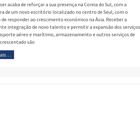
ser acaba de reforçar a sua presença na Coreia do Sul, com a
ra de um novo escritório localizado no centro de Seul, com o
o de responder ao crescimento económico na Ásia. Receber a
nte integração de novo talento e permitir a expansão dos serviço
nsporte aéreo e marítimo, armazenamento e outros serviços de
acrescentado são
mais…