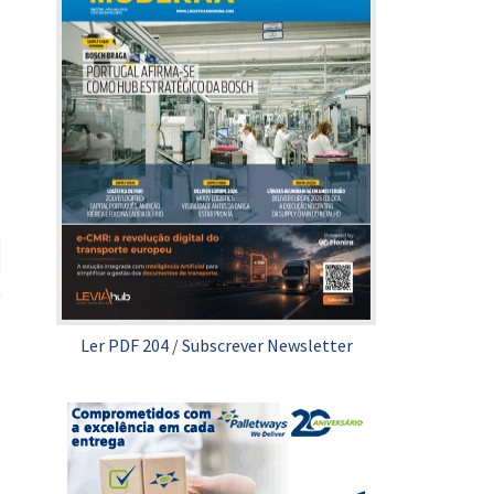
s
Ler PDF 204
/
Subscrever Newsletter