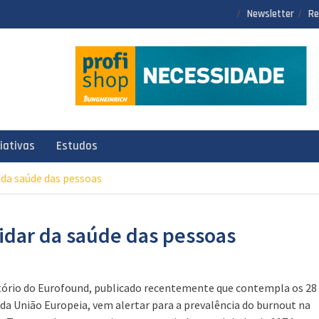
Newsletter
Re
ciativas
Estudos
r da saúde das pessoas
uidar da saúde das pessoas
tório do Eurofound, publicado recentemente que contempla os 28
 da União Europeia, vem alertar para a prevalência do burnout na