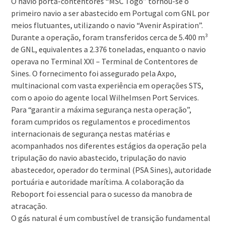
O navio porta-contentores “MSC Togo” tornou-se o
primeiro navio a ser abastecido em Portugal com GNL por
meios flutuantes, utilizando o navio “Avenir Aspiration”.
Durante a operação, foram transferidos cerca de 5.400 m³
de GNL, equivalentes a 2.376 toneladas, enquanto o navio
operava no Terminal XXI – Terminal de Contentores de
Sines. O fornecimento foi assegurado pela Axpo,
multinacional com vasta experiência em operações STS,
com o apoio do agente local Wilhelmsen Port Services.
Para “garantir a máxima segurança nesta operação”,
foram cumpridos os regulamentos e procedimentos
internacionais de segurança nestas matérias e
acompanhados nos diferentes estágios da operação pela
tripulação do navio abastecido, tripulação do navio
abastecedor, operador do terminal (PSA Sines), autoridade
portuária e autoridade marítima. A colaboração da
Reboport foi essencial para o sucesso da manobra de
atracação.
O gás natural é um combustível de transição fundamental