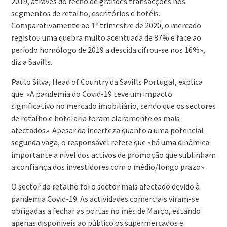
2019, através do fecho de grandes transacções nos
segmentos de retalho, escritórios e hotéis.
Comparativamente ao 1º trimestre de 2020, o mercado
registou uma quebra muito acentuada de 87% e face ao
período homólogo de 2019 a descida cifrou-se nos 16%»,
diz a Savills.
Paulo Silva, Head of Country da Savills Portugal, explica
que: «A pandemia do Covid-19 teve um impacto
significativo no mercado imobiliário, sendo que os sectores
de retalho e hotelaria foram claramente os mais
afectados». Apesar da incerteza quanto a uma potencial
segunda vaga, o responsável refere que «há uma dinâmica
importante a nível dos activos de promoção que sublinham
a confiança dos investidores com o médio/longo prazo».
O sector do retalho foi o sector mais afectado devido à
pandemia Covid-19. As actividades comerciais viram-se
obrigadas a fechar as portas no mês de Março, estando
apenas disponíveis ao público os supermercados e