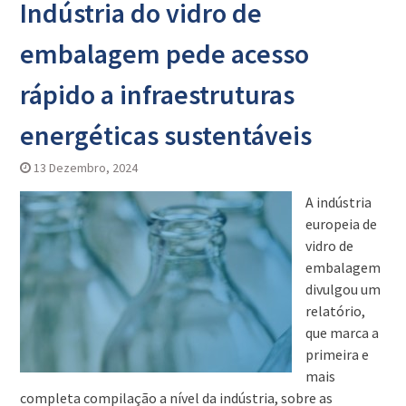
Indústria do vidro de
embalagem pede acesso
rápido a infraestruturas
energéticas sustentáveis
13 Dezembro, 2024
A indústria
europeia de
vidro de
embalagem
divulgou um
relatório,
que marca a
primeira e
mais
completa compilação a nível da indústria, sobre as