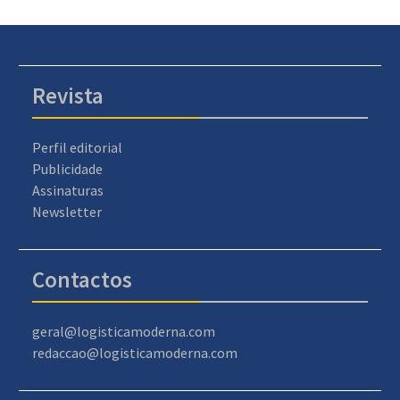
Revista
Perfil editorial
Publicidade
Assinaturas
Newsletter
Contactos
geral@logisticamoderna.com
redaccao@logisticamoderna.com