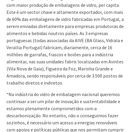
com maior produção de embalagens de vidro, per capita.
Este é um sector chave e altamente exportador, com mais
de 60% das embalagens de vidro fabricadas em Portugal, a
serem enviadas diretamente para empresas produtoras de
alimentos e bebidas noutros países. As 3 empresas
portuguesas (todas associadas da AIVE (BA Glass, Vidrala e
Verallia Portugal) fabricam, diariamente, cerca de 16
milhões de garrafas, frascos e boiões para a indústria
alimentar, nas suas unidades fabris localizadas em Avintes
(Vila Nova de Gaia), Figueira da Foz, Marinha Grande e
Amadora, sendo responsáveis por cerca de 3.500 postos de
trabalho diretos e indiretos.
“Na indústria do vidro de embalagem nacional queremos
continuar a ser um pilar de inovação e sustentabilidade e
estamos plenamente comprometidos com a
descarbonização. No entanto, não o conseguimos fazer
sozinhos, é necessário um acesso a energias renováveis
com apoios e políticas públicas que nos permitam cumprir