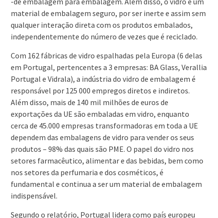
-de embalagem para embalagem. Além disso, o vidro é um
material de embalagem seguro, por ser inerte e assim sem
qualquer interação direta com os produtos embalados,
independentemente do número de vezes que é reciclado.
Com 162 fábricas de vidro espalhadas pela Europa (6 delas
em Portugal, pertencentes a 3 empresas: BA Glass, Verallia
Portugal e Vidrala), a indústria do vidro de embalagem é
responsável por 125 000 empregos diretos e indiretos.
Além disso, mais de 140 mil milhões de euros de
exportações da UE são embaladas em vidro, enquanto
cerca de 45.000 empresas transformadoras em toda a UE
dependem das embalagens de vidro para vender os seus
produtos – 98% das quais são PME. O papel do vidro nos
setores farmacêutico, alimentar e das bebidas, bem como
nos setores da perfumaria e dos cosméticos, é
fundamental e continua a ser um material de embalagem
indispensável.
Segundo o relatório, Portugal lidera como país europeu