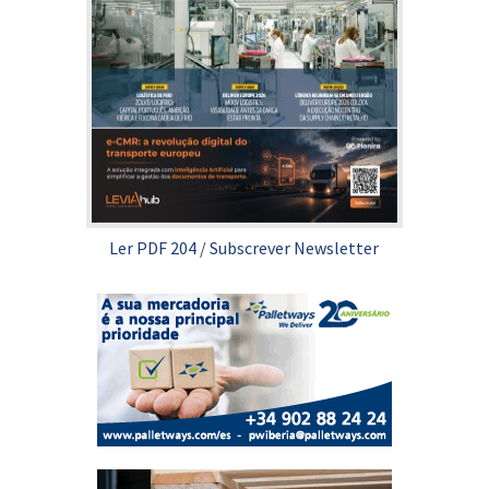
Ler PDF 204
/
Subscrever Newsletter