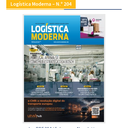
Logística Moderna – N.º 204