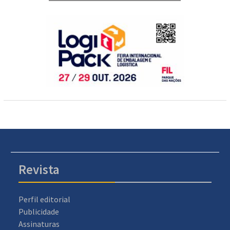
Revista
Perfil editorial
Publicidade
Assinaturas