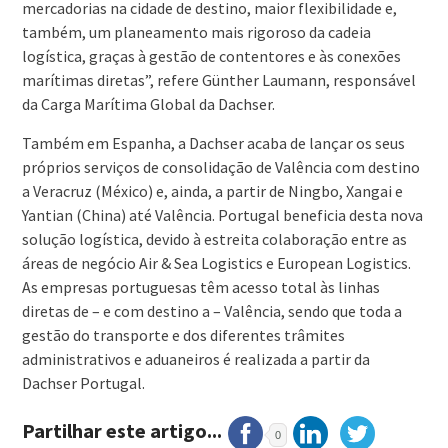
mercadorias na cidade de destino, maior flexibilidade e,
também, um planeamento mais rigoroso da cadeia
logística, graças à gestão de contentores e às conexões
marítimas diretas”, refere Günther Laumann, responsável
da Carga Marítima Global da Dachser.
Também em Espanha, a Dachser acaba de lançar os seus
próprios serviços de consolidação de Valência com destino
a Veracruz (México) e, ainda, a partir de Ningbo, Xangai e
Yantian (China) até Valência. Portugal beneficia desta nova
solução logística, devido à estreita colaboração entre as
áreas de negócio Air & Sea Logistics e European Logistics.
As empresas portuguesas têm acesso total às linhas
diretas de – e com destino a – Valência, sendo que toda a
gestão do transporte e dos diferentes trâmites
administrativos e aduaneiros é realizada a partir da
Dachser Portugal.
Partilhar este artigo...
0