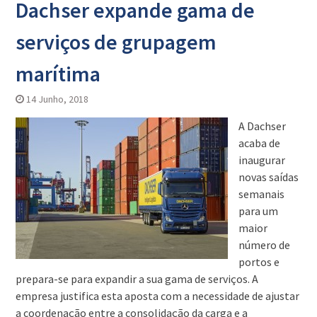
Dachser expande gama de
serviços de grupagem
marítima
14 Junho, 2018
A Dachser
acaba de
inaugurar
novas saídas
semanais
para um
maior
número de
portos e
prepara-se para expandir a sua gama de serviços. A
empresa justifica esta aposta com a necessidade de ajustar
a coordenação entre a consolidação da carga e a