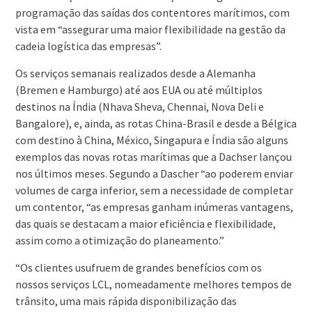
programação das saídas dos contentores marítimos, com
vista em “assegurar uma maior flexibilidade na gestão da
cadeia logística das empresas”.
Os serviços semanais realizados desde a Alemanha
(Bremen e Hamburgo) até aos EUA ou até múltiplos
destinos na Índia (Nhava Sheva, Chennai, Nova Deli e
Bangalore), e, ainda, as rotas China-Brasil e desde a Bélgica
com destino à China, México, Singapura e Índia são alguns
exemplos das novas rotas marítimas que a Dachser lançou
nos últimos meses. Segundo a Dascher “ao poderem enviar
volumes de carga inferior, sem a necessidade de completar
um contentor, “as empresas ganham inúmeras vantagens,
das quais se destacam a maior eficiência e flexibilidade,
assim como a otimização do planeamento.”
“Os clientes usufruem de grandes benefícios com os
nossos serviços LCL, nomeadamente melhores tempos de
trânsito, uma mais rápida disponibilização das