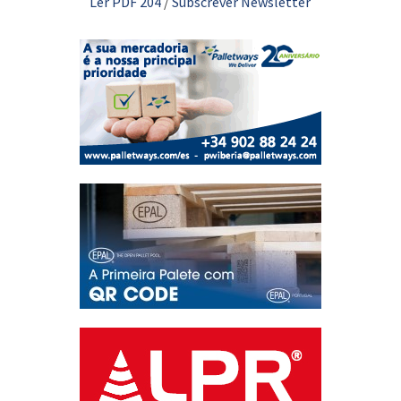
Ler PDF 204
/
Subscrever Newsletter