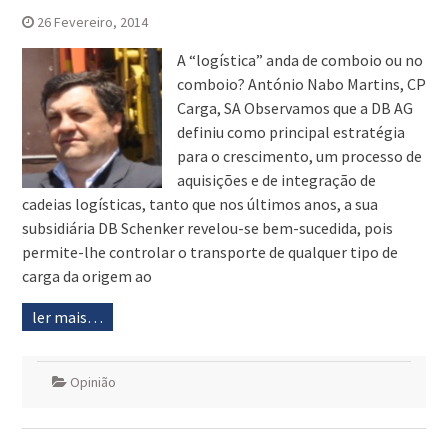
26 Fevereiro, 2014
A “logística” anda de comboio ou no
comboio? António Nabo Martins, CP
Carga, SA Observamos que a DB AG
definiu como principal estratégia
para o crescimento, um processo de
aquisições e de integração de
cadeias logísticas, tanto que nos últimos anos, a sua
subsidiária DB Schenker revelou-se bem-sucedida, pois
permite-lhe controlar o transporte de qualquer tipo de
carga da origem ao
ler mais…
Opinião