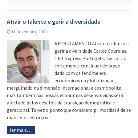
Atrair o talento e gerir a diversidade
11 Dezembro, 2013
RECRUTAMENTO Atrair o talento e
gerir a diversidade Carlos Courelas,
TNT Express Portugal O sector irá
certamente continuar de braço
dado com os fenómenos
económicos da globalização,
mergulhado na dimensão internacional e cosmopolita,
mas também nas nossas economias desenvolvidas será
afectado pelos desafios da transição demográfica e
geracional. Talvez o ponto que considero primordial é de se
manter os esforços
ler mais…