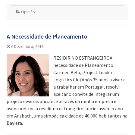
Opinião
A Necessidade de Planeamento
6 Dezembro, 2013
RESIDIR NO ESTRANGEIROA
necessidade de Planeamento
Carmen Belo, Project Leader
Logistics Cluj Após 35 anos a viver e
a trabalhar em Portugal, resolvi
aceitar o convite de integrar um
projeto deveras aliciante através da minha empresa e
aventurei-me a residir no estrangeiro. Iniciei assim o ano
em Ansbach, uma simpática cidade de 40.000 habitantes na
Baviera.